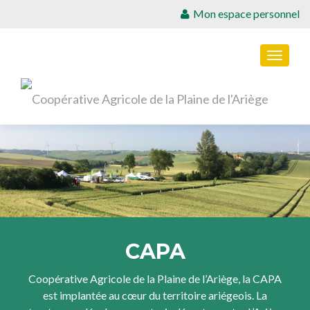
Mon espace personnel
TOGGL
CAPA
Coopérative Agricole de la Plaine de l’Ariège, la CAPA
est implantée au cœur du territoire ariégeois. La