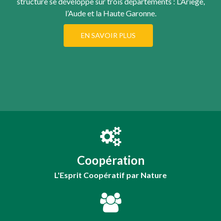
structure se développe sur trois départements : L’Ariège,
l’Aude et la Haute Garonne.
EN SAVOIR PLUS
Coopération
L'Esprit Coopératif par Nature